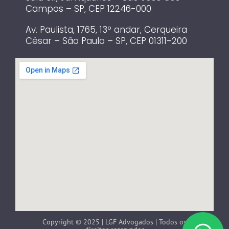
Campos – SP, CEP 12246-000
Av. Paulista, 1765, 13º andar, Cerqueira
César – São Paulo – SP, CEP 01311-200
Copyright © 2025 | LGF Advogados | Todos os