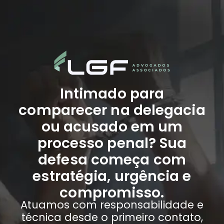
Intimado para
comparecer na delegacia
ou acusado em um
processo penal? Sua
defesa começa com
estratégia, urgência e
compromisso.
Atuamos com responsabilidade e
técnica desde o primeiro contato,