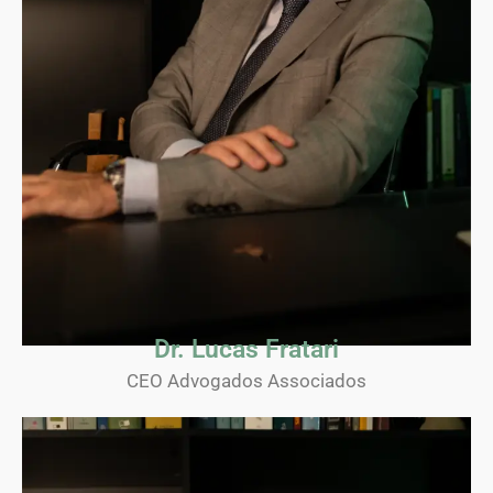
Dr. Lucas Fratari
CEO Advogados Associados