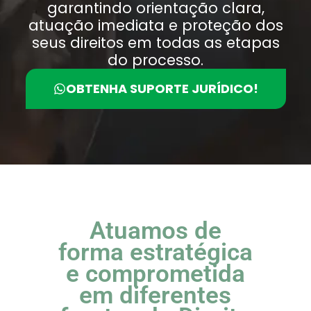
garantindo orientação clara,
atuação imediata e proteção dos
seus direitos em todas as etapas
do processo.
OBTENHA SUPORTE JURÍDICO!
Atuamos de
forma estratégica
e comprometida
em diferentes