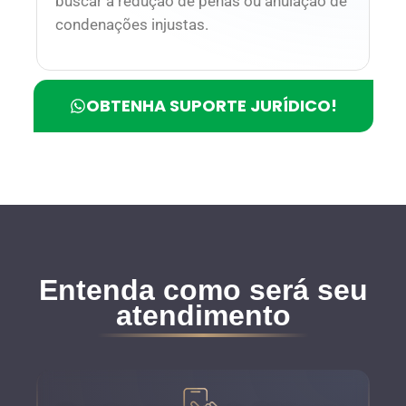
buscar a redução de penas ou anulação de
condenações injustas.
OBTENHA SUPORTE JURÍDICO!
Entenda como será seu
atendimento