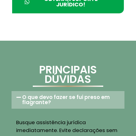
JURÍDICO!
PRINCIPAIS
DÚVIDAS
O que devo fazer se fui preso em
flagrante?
Busque assistência jurídica
imediatamente. Evite declarações sem