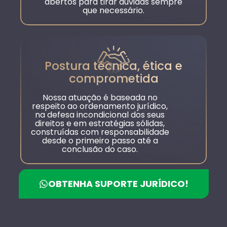
abertos para tirar dúvidas sempre
que necessário.
Postura técnica, ética e
comprometida
Nossa atuação é baseada no
respeito ao ordenamento jurídico,
na defesa incondicional dos seus
direitos e em estratégias sólidas,
construídas com responsabilidade
desde o primeiro passo até a
conclusão do caso.
OBTENHA SUPORTE JURÍDICO!