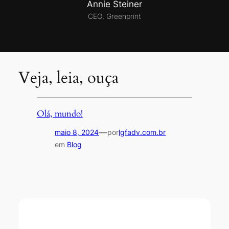
Annie Steiner
CEO, Greenprint
Veja, leia, ouça
Olá, mundo!
—
maio 8, 2024
por
lgfadv.com.br
em
Blog