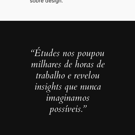
sobre design.
“Études nos poupou
milhares de horas de
trabalho e revelou
insights que nunca
imaginamos
possíveis.”